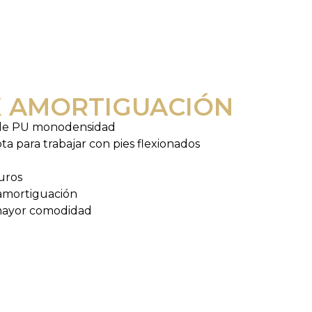
X AMORTIGUACIÓN
e de PU monodensidad
ta para trabajar con pies flexionados
uros
amortiguación
 mayor comodidad