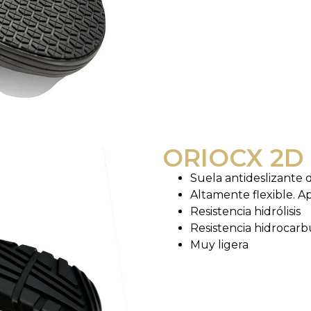
ORIOCX 2D
Suela antideslizante
Altamente flexible. Ap
Resistencia hidrólisis
Resistencia hidrocarb
Muy ligera