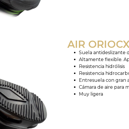
AIR ORIOC
Suela antideslizant
Altamente flexible. Ap
Resistencia hidrólisis
Resistencia hidrocarb
Entresuela con gran 
Cámara de aire para
Muy ligera