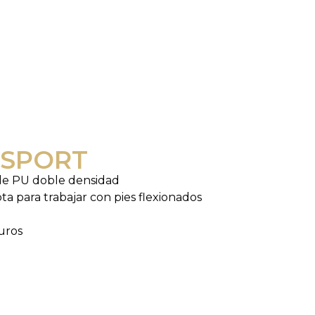
 SPORT
 de PU doble densidad
ta para trabajar con pies flexionados
uros