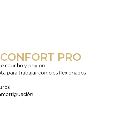
 CONFORT PRO
 de caucho y phylon
ta para trabajar con pies flexionados
uros
amortiguación