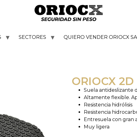
S
SECTORES
QUIERO VENDER ORIOCX SA
ORIOCX 2D
Suela antideslizante
Altamente flexible. Ap
Resistencia hidrólisis
Resistencia hidrocarb
Entresuela con gran 
Muy ligera