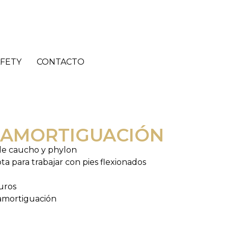
FETY
CONTACTO
 AMORTIGUACIÓN
 de caucho y phylon
ta para trabajar con pies flexionados
uros
amortiguación